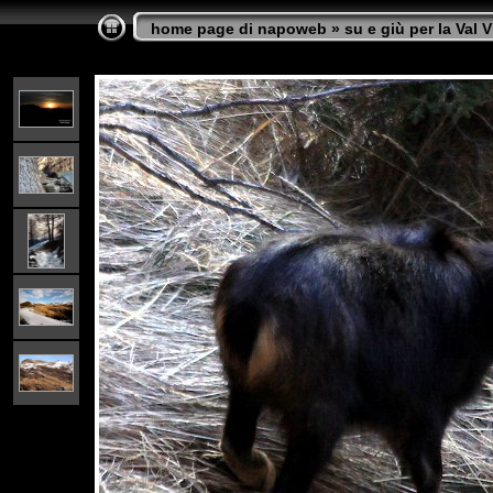
home page di napoweb
»
su e giù per la Val 