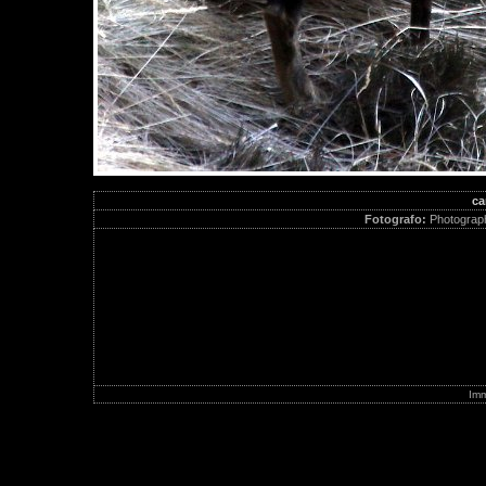
ca
Fotografo:
Photographe
Imm